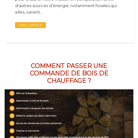
d'autres sources d'énergie, notamment fossiles qui
elles, varient...
LIRE L'ARTICLE
COMMENT PASSER UNE
COMMANDE DE BOIS DE
CHAUFFAGE ?