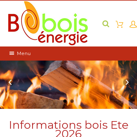
Menu
Informations bois Ete
2026