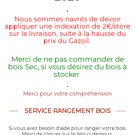
.
Nous sommes navrés de devoir
appliquer une indexation de 2€/stère
sur la livraison, suite à la hausse du
prix du Gazoil.
.
Merci de ne pas commander de
bois Sec, si vous désirez du bois à
stocker
.
Merci pour votre compréhension
SERVICE RANGEMENT BOIS
.
Si vous avez besoin d'aide pour ranger votre bois.
Merci de cliquer sur le lien ci-dessous: